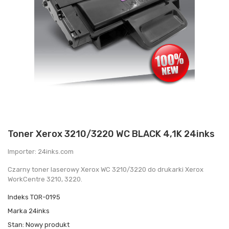
Toner Xerox 3210/3220 WC BLACK 4,1K 24inks
Importer: 24inks.com
Czarny toner laserowy Xerox WC 3210/3220 do drukarki Xerox
WorkCentre 3210, 3220.
Indeks
TOR-0195
Marka
24inks
Stan:
Nowy produkt