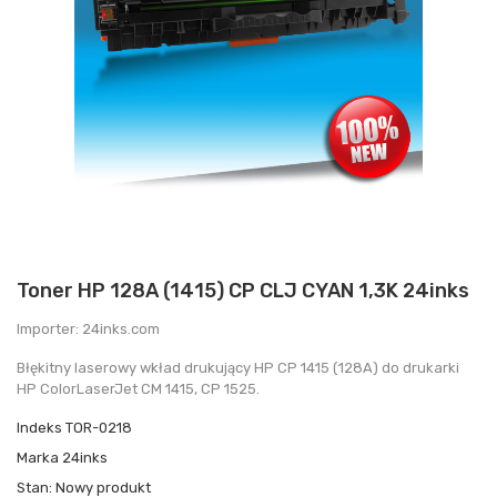
Toner HP 128A (1415) CP CLJ CYAN 1,3K 24inks
Importer: 24inks.com
Błękitny laserowy wkład drukujący HP CP 1415 (128A) do drukarki
HP ColorLaserJe t CM 1415, CP 1525.
Indeks
TOR-0218
Marka
24inks
Stan:
Nowy produkt