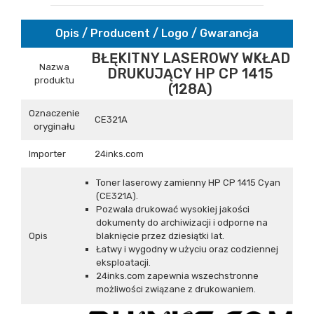
Opis / Producent / Logo / Gwarancja
BŁĘKITNY LASEROWY WKŁAD
Nazwa
DRUKUJĄCY HP CP 1415
produktu
(128A)
Oznaczenie
CE321A
oryginału
Importer
24inks.com
Toner laserowy zamienny HP CP 1415 Cyan
(CE321A).
Pozwala drukować wysokiej jakości
dokumenty do archiwizacji i odporne na
Opis
blaknięcie przez dziesiątki lat.
Łatwy i wygodny w użyciu oraz codziennej
eksploatacji.
24inks.com zapewnia wszechstronne
możliwości związane z drukowaniem.