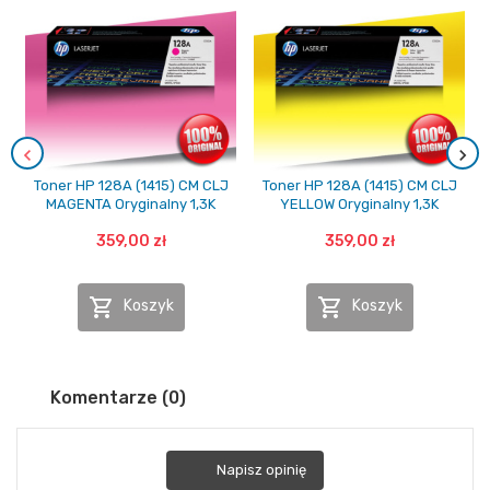
Toner HP 128A (1415) CM CLJ
Toner HP 128A (1415) CM CLJ
MAGENTA Oryginalny 1,3K
YELLOW Oryginalny 1,3K
359,00 zł
359,00 zł


Koszyk
Koszyk
Komentarze (0)
Napisz opinię