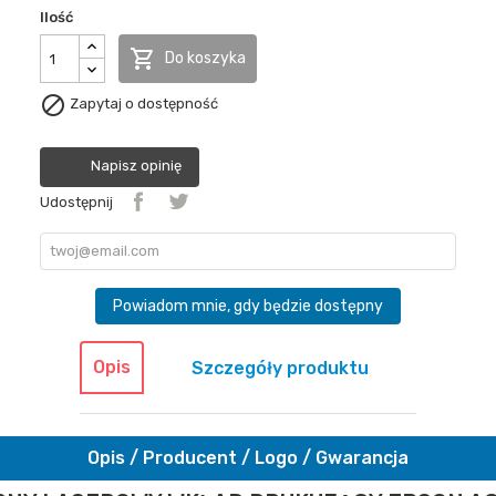
Ilość

Do koszyka

Zapytaj o dostępność
Napisz opinię
Udostępnij
Powiadom mnie, gdy będzie dostępny
Opis
Szczegóły produktu
Opis / Producent / Logo / Gwarancja