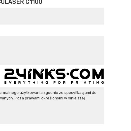
ULASER C1100
ormalnego użytkowania zgodnie ze specyfikacjami do
wanych. Poza prawami określonymi w niniejszej