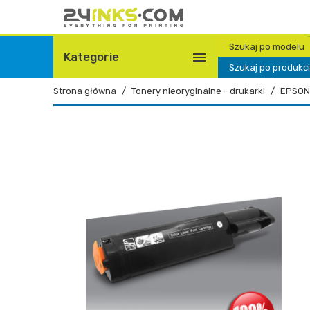
Szukaj po modelu

Kategorie
Szukaj po produkc
Strona główna
Tonery nieoryginalne - drukarki
EPSON