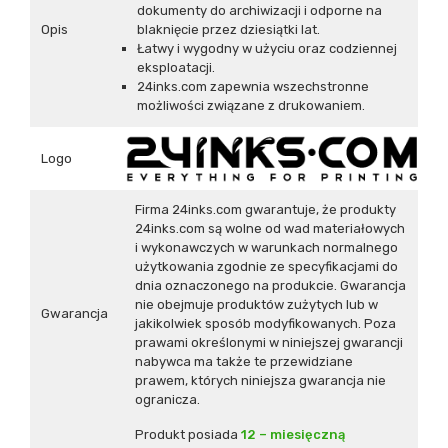
dokumenty do archiwizacji i odporne na
Opis
blaknięcie przez dziesiątki lat.
Łatwy i wygodny w użyciu oraz codziennej
eksploatacji.
24inks.com zapewnia wszechstronne
możliwości związane z drukowaniem.
Logo
Firma 24inks.com gwarantuje, że produkty
24inks.com są wolne od wad materiałowych
i wykonawczych w warunkach normalnego
użytkowania zgodnie ze specyfikacjami do
dnia oznaczonego na produkcie. Gwarancja
nie obejmuje produktów zużytych lub w
Gwarancja
jakikolwiek sposób modyfikowanych. Poza
prawami określonymi w niniejszej gwarancji
nabywca ma także te przewidziane
prawem, których niniejsza gwarancja nie
ogranicza.
Produkt posiada
12 – miesięczną