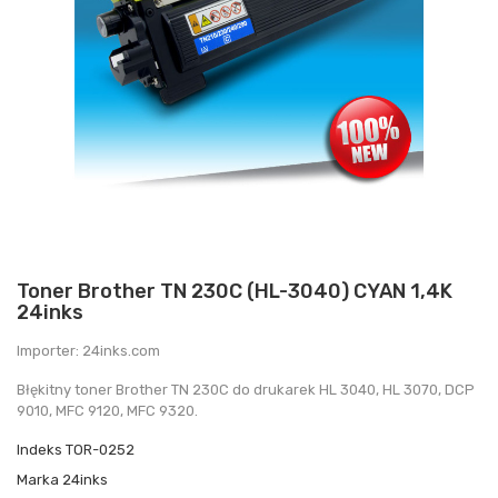
Toner Brother TN 230C (HL-3040) CYAN 1,4K
24inks
Importer: 24inks.com
Błękitny toner Brother TN 230C do drukarek HL 3040, HL 3070, DCP
9010, MFC 9120, MFC 9320.
Indeks
TOR-0252
Marka
24inks