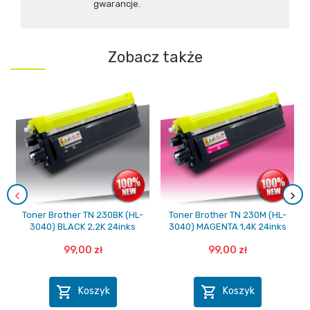
gwarancje.
Zobacz także
Toner Brother TN 230BK (HL-
Toner Brother TN 230M (HL-
3040) BLACK 2,2K 24inks
3040) MAGENTA 1,4K 24inks
99,00 zł
99,00 zł


Koszyk
Koszyk