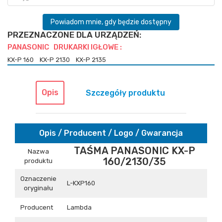
Powiadom mnie, gdy będzie dostępny
PRZEZNACZONE DLA URZĄDZEŃ:
PANASONIC DRUKARKI IGŁOWE :
KX-P 160
KX-P 2130
KX-P 2135
Opis
Szczegóły produktu
Opis / Producent / Logo / Gwarancja
TAŚMA PANASONIC KX-P
Nazwa
160/2130/35
produktu
Oznaczenie
L-KXP160
oryginału
Producent
Lambda