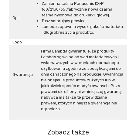
Zamienna taśma Panasonic KX-P
160/2130/35 ,fabrycznie nowa czarna
taśma nylonowa do drukarki igłowej.
Opis
Tusz smarujący głowice.
Lambda zapewnia wysoką jakość materiału
i długi okres życia produktu.
Logo
Firma Lambda gwarantuje, że produkty
Lambda są wolne od wad materiałowych i
wykonawczych w warunkach normalnego
użytkowania zgodnie ze specyfikacjami do
dnia oznaczonego na produkcie. Gwarancja
Gwarancja
nie obejmuje produktów zużytych lub w
jakikolwiek sposób modyfikowanych. Poza
prawami określonymi w niniejszej gwarancji
nabywca ma także te przewidziane
prawem, których niniejsza gwarancja nie
ogranicza.
Zobacz także