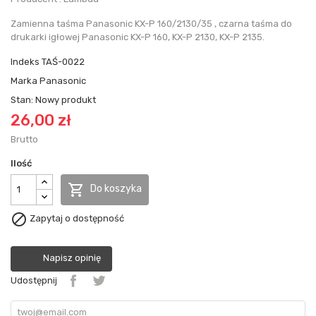
Zamienna taśma Panasonic KX-P 160/2130/35 , czarna taśma do
drukarki igłowej Panasonic KX-P 160, KX-P 2130, KX-P 2135.
Indeks
TAŚ-0022
Marka
Panasonic
Stan:
Nowy produkt
26,00 zł
Brutto
Ilość

Do koszyka

Zapytaj o dostępność
Napisz opinię
Udostępnij