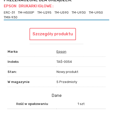
EPSON DRUKARKI IGŁOWE :
ERC-31
TM-H500P
TM-U295
TM-U590
TM-U930
TM-U950
TMX-930
Szczegóły produktu
Marka
Epson
Indeks
TAŚ-0054
Stan:
Nowy produkt
W magazynie
5 Przedmioty
Dane
Ilość w opakowaniu
1 szt