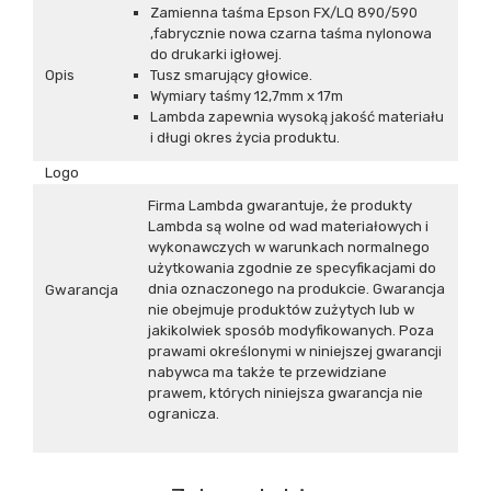
Zamienna taśma Epson FX/LQ 890/590
,fabrycznie nowa czarna taśma nylonowa
do drukarki igłowej.
Opis
Tusz smarujący głowice.
Wymiary taśmy 12,7mm x 17m
Lambda zapewnia wysoką jakość materiału
i długi okres życia produktu.
Logo
Firma Lambda gwarantuje, że produkty
Lambda są wolne od wad materiałowych i
wykonawczych w warunkach normalnego
użytkowania zgodnie ze specyfikacjami do
dnia oznaczonego na produkcie. Gwarancja
Gwarancja
nie obejmuje produktów zużytych lub w
jakikolwiek sposób modyfikowanych. Poza
prawami określonymi w niniejszej gwarancji
nabywca ma także te przewidziane
prawem, których niniejsza gwarancja nie
ogranicza.