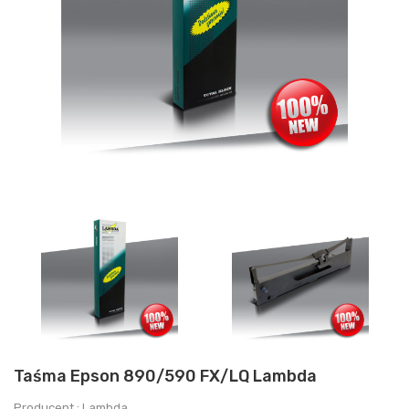
Taśma Epson 890/590 FX/LQ Lambda
Producent : Lambda