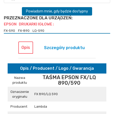
Powiadom mnie, gdy będzie dostępny
PRZEZNACZONE DLA URZĄDZEŃ:
EPSON DRUKARKI IGŁOWE :
FX-590
FX-890
LQ-590
Opis
Szczegóły produktu
Opis / Producent / Logo / Gwarancja
TAŚMA EPSON FX/LQ
Nazwa
890/590
produktu
Oznaczenie
FX 890/LQ 590
oryginału
Producent
Lambda