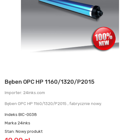
Bęben OPC HP 1160/1320/P2015
Importer: 24inks.com
Bęben OPC HP 1160/1320/P2015 , fabrycznie nowy.
Indeks
BIC-0038
Marka
24inks
Stan:
Nowy produkt