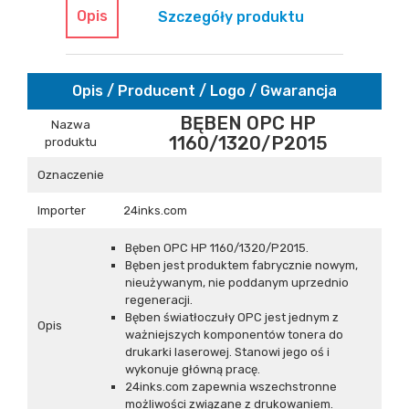
Opis
Szczegóły produktu
Opis / Producent / Logo / Gwarancja
BĘBEN OPC HP
Nazwa
1160/1320/P2015
produktu
Oznaczenie
Importer
24inks.com
Bęben OPC HP 1160/1320/P2015.
Bęben jest produktem fabrycznie nowym,
nieużywanym, nie poddanym uprzednio
regeneracji.
Bęben światłoczuły OPC jest jednym z
Opis
ważniejszych komponentów tonera do
drukarki laserowej. Stanowi jego oś i
wykonuje główną pracę.
24inks.com zapewnia wszechstronne
możliwości związane z drukowaniem.