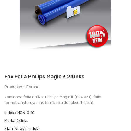
Fax Folia Philips Magic 3 24inks
Producent : Eprom
Zamienna folia do faxu Philips Magic III (PFA 331), folia
termotransferowa ink film (kalka do faksu 1 rolka).
Indeks
NON-0110
Marka
24inks
Stan:
Nowy produkt