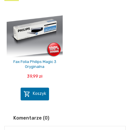
Fax Folia Philips Magic 3
Oryginalna
39,99 zł

Koszyk
Komentarze (0)