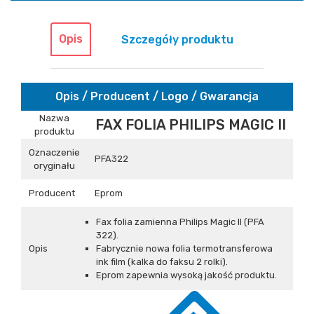
Opis
Szczegóły produktu
Opis / Producent / Logo / Gwarancja
Nazwa
FAX FOLIA PHILIPS MAGIC II
produktu
Oznaczenie
PFA322
oryginału
Producent
Eprom
Fax folia zamienna Philips Magic II (PFA
322).
Opis
Fabrycznie nowa folia termotransferowa
ink film (kalka do faksu 2 rolki).
Eprom zapewnia wysoką jakość produktu.