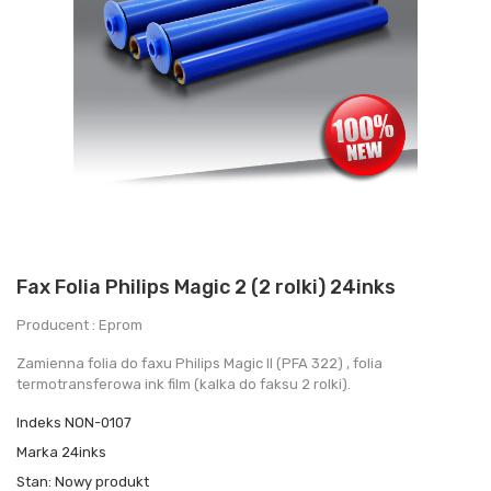
Fax Folia Philips Magic 2 (2 rolki) 24inks
Producent : Eprom
Zamienna folia do faxu Philips Magic II (PFA 322) , folia
termotransferowa ink film (kalka do faksu 2 rolki).
Indeks
NON-0107
Marka
24inks
Stan:
Nowy produkt