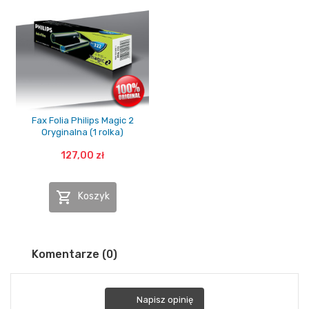
Fax Folia Philips Magic 2
Oryginalna (1 rolka)
127,00 zł

Koszyk
Komentarze (0)
Napisz opinię