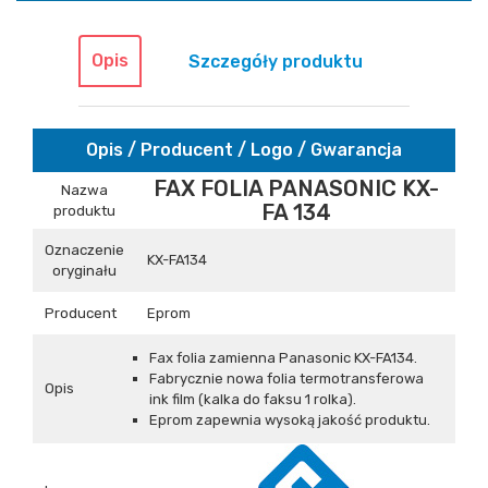
Opis
Szczegóły produktu
Opis / Producent / Logo / Gwarancja
FAX FOLIA PANASONIC KX-
Nazwa
FA 134
produktu
Oznaczenie
KX-FA134
oryginału
Producent
Eprom
Fax folia zamienna Panasonic KX-FA134.
Fabrycznie nowa folia termotransferowa
Opis
ink film (kalka do faksu 1 rolka).
Eprom zapewnia wysoką jakość produktu.