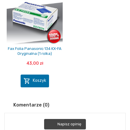
Fax Folia Panasonic 134 KX-FA
Oryginalna (1 rolka)
43,00 zł

Koszyk
Komentarze (0)
Napisz opinię