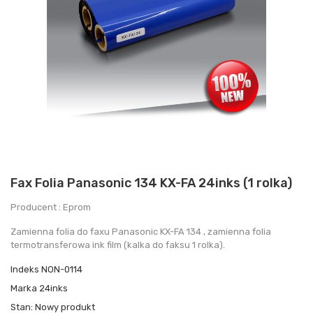
Fax Folia Panasonic 134 KX-FA 24inks (1 rolka)
Producent : Eprom
Zamienna folia do faxu Panasonic KX-FA 134 , zamienna folia
termotransferowa ink film (kalka do faksu 1 rolka).
Indeks
NON-0114
Marka
24inks
Stan:
Nowy produkt