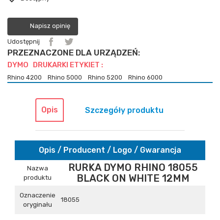
Napisz opinię
Udostępnij
PRZEZNACZONE DLA URZĄDZEŃ:
DYMO DRUKARKI ETYKIET :
Rhino 4200
Rhino 5000
Rhino 5200
Rhino 6000
Opis
Szczegóły produktu
Opis / Producent / Logo / Gwarancja
RURKA DYMO RHINO 18055
Nazwa
BLACK ON WHITE 12MM
produktu
Oznaczenie
18055
oryginału