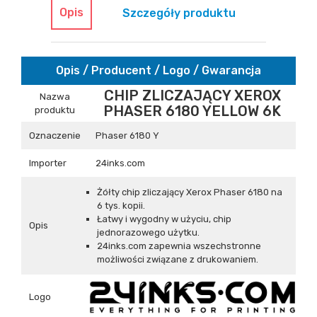
Opis
Szczegóły produktu
Opis / Producent / Logo / Gwarancja
CHIP ZLICZAJĄCY XEROX
Nazwa
PHASER 6180 YELLOW 6K
produktu
Oznaczenie
Phaser 6180 Y
Importer
24inks.com
Żółty chip zliczający Xerox Phaser 6180 na
6 tys. kopii.
Łatwy i wygodny w użyciu, chip
Opis
jednorazowego użytku.
24inks.com zapewnia wszechstronne
możliwości związane z drukowaniem.
Logo