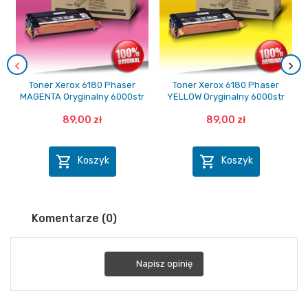
Toner Xerox 6180 Phaser
Toner Xerox 6180 Phaser
MAGENTA Oryginalny 6000str
YELLOW Oryginalny 6000str
89,00 zł
89,00 zł


Koszyk
Koszyk
Komentarze (0)
Napisz opinię