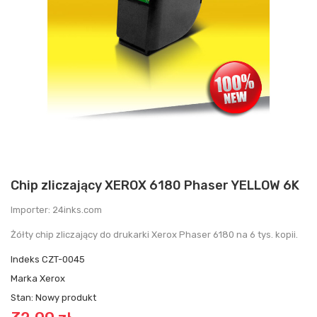
Chip zliczający XEROX 6180 Phaser YELLOW 6K
Importer: 24inks.com
Żółty chip zliczający do drukarki Xerox Phaser 6180 na 6 tys. kopii.
Indeks
CZT-0045
Marka
Xerox
Stan:
Nowy produkt