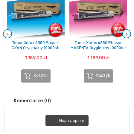
Toner Xerox 6350 Phaser
Toner Xerox 6350 Phaser
CYAN Oryginalny 10000str
MAGENTA Oryginalny 10000str
1 189,00 zł
1 189,00 zł


Koszyk
Koszyk
Komentarze (0)
Napisz opinię