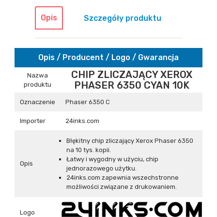
Opis
Szczegóły produktu
Opis / Producent / Logo / Gwarancja
CHIP ZLICZAJĄCY XEROX
Nazwa
PHASER 6350 CYAN 10K
produktu
Oznaczenie
Phaser 6350 C
Importer
24inks.com
Błękitny chip zliczający Xerox Phaser 6350
na 10 tys. kopii.
Łatwy i wygodny w użyciu, chip
Opis
jednorazowego użytku.
24inks.com zapewnia wszechstronne
możliwości związane z drukowaniem.
Logo