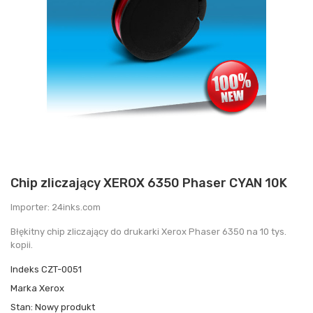
Chip zliczający XEROX 6350 Phaser CYAN 10K
Importer: 24inks.com
Błękitny chip zliczający do drukarki Xerox Phaser 6350 na 10 tys.
kopii.
Indeks
CZT-0051
Marka
Xerox
Stan:
Nowy produkt