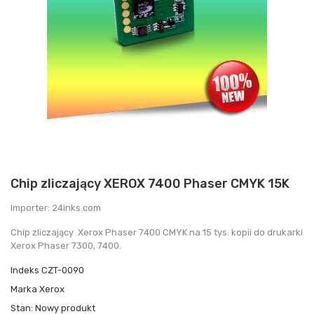
Chip zliczający XEROX 7400 Phaser CMYK 15K
Importer: 24inks.com
Chip zliczający Xerox Phaser 7400 CMYK na 15 tys. kopii do drukarki
Xerox Phaser 7300, 7400.
Indeks
CZT-0090
Marka
Xerox
Stan:
Nowy produkt