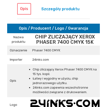
Opis
Szczegóły produktu
Opis / Producent / Logo / Gwarancja
CHIP ZLICZAJĄCY XEROX
Nazwa
PHASER 7400 CMYK 15K
produktu
Oznaczenie
Phaser 7400 CMYK
Importer
24inks.com
Chip zliczający Xerox Phaser 7400 CMYK na
15 tys. kopii.
Łatwy i wygodny w użyciu, chip
Opis
jednorazowego użytku.
24inks.com zapewnia wszechstronne
możliwości związane z drukowaniem.
Logo