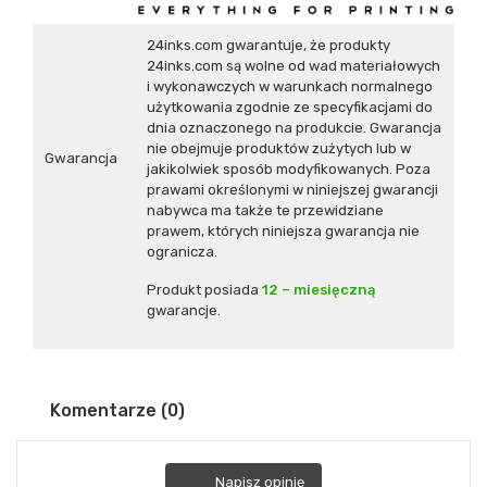
24inks.com gwarantuje, że produkty
24inks.com są wolne od wad materiałowych
i wykonawczych w warunkach normalnego
użytkowania zgodnie ze specyfikacjami do
dnia oznaczonego na produkcie. Gwarancja
nie obejmuje produktów zużytych lub w
Gwarancja
jakikolwiek sposób modyfikowanych. Poza
prawami określonymi w niniejszej gwarancji
nabywca ma także te przewidziane
prawem, których niniejsza gwarancja nie
ogranicza.
Produkt posiada
12 – miesięczną
gwarancje.
Komentarze (0)
Napisz opinię