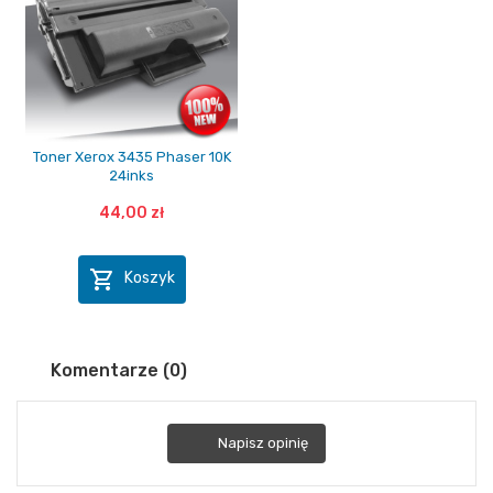
Toner Xerox 3435 Phaser 10K
24inks
44,00 zł

Koszyk
Komentarze (0)
Napisz opinię