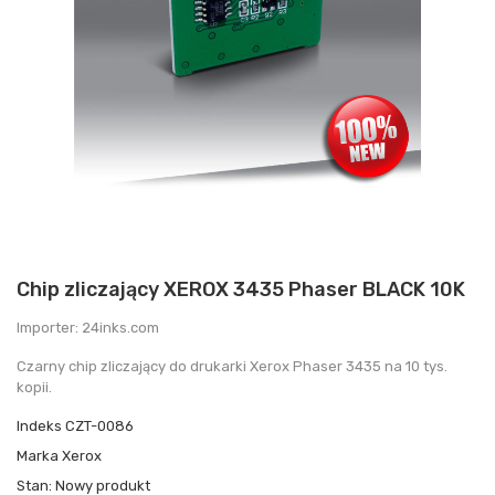
Chip zliczający XEROX 3435 Phaser BLACK 10K
Importer: 24inks.com
Czarny chip zliczający do drukarki Xerox Phaser 3435 na 10 tys.
kopii.
Indeks
CZT-0086
Marka
Xerox
Stan:
Nowy produkt