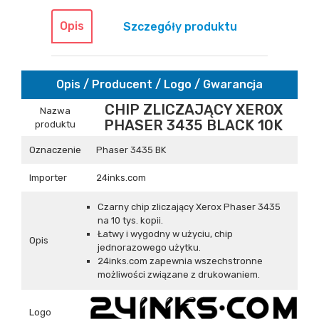
Opis
Szczegóły produktu
Opis / Producent / Logo / Gwarancja
CHIP ZLICZAJĄCY XEROX
Nazwa
PHASER 3435 BLACK 10K
produktu
Oznaczenie
Phaser 3435 BK
Importer
24inks.com
Czarny chip zliczający Xerox Phaser 3435
na 10 tys. kopii.
Łatwy i wygodny w użyciu, chip
Opis
jednorazowego użytku.
24inks.com zapewnia wszechstronne
możliwości związane z drukowaniem.
Logo