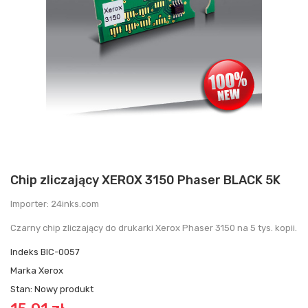
Chip zliczający XEROX 3150 Phaser BLACK 5K
Importer: 24inks.com
Czarny chip zliczający do drukarki Xerox Phaser 3150 na 5 tys. kopii.
Indeks
BIC-0057
Marka
Xerox
Stan:
Nowy produkt