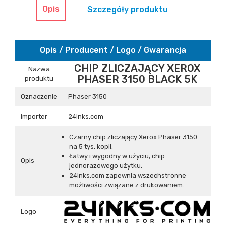
Opis
Szczegóły produktu
Opis / Producent / Logo / Gwarancja
CHIP ZLICZAJĄCY XEROX
Nazwa
PHASER 3150 BLACK 5K
produktu
Oznaczenie
Phaser 3150
Importer
24inks.com
Czarny chip zliczający Xerox Phaser 3150
na 5 tys. kopii.
Łatwy i wygodny w użyciu, chip
Opis
jednorazowego użytku.
24inks.com zapewnia wszechstronne
możliwości związane z drukowaniem.
Logo