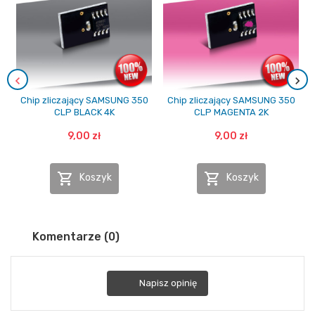
Chip zliczający SAMSUNG 350
Chip zliczający SAMSUNG 350
CLP BLACK 4K
CLP MAGENTA 2K
9,00 zł
9,00 zł


Koszyk
Koszyk
Komentarze (0)
Napisz opinię