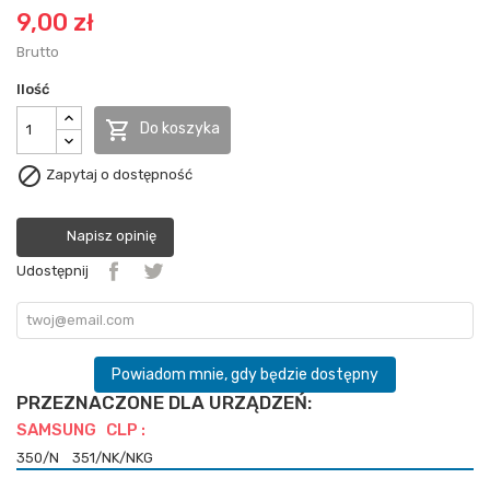
9,00 zł
Brutto
Ilość

Do koszyka

Zapytaj o dostępność
Napisz opinię
Udostępnij
Powiadom mnie, gdy będzie dostępny
PRZEZNACZONE DLA URZĄDZEŃ:
SAMSUNG CLP :
350/N
351/NK/NKG