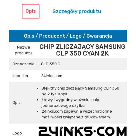
Opis
Szczegóły produktu
Opis / Producent / Logo / Gwarancja
CHIP ZLICZAJĄCY SAMSUNG
Nazwa
CLP 350 CYAN 2K
produktu
Oznaczenie
CLP 350 C
Importer
24inks.com
Błękitny chip zliczający Samsung CLP 350
na 2 tys. kopii.
Łatwy i wygodny w użyciu, chip
Opis
jednorazowego użytku.
24inks.com zapewnia wszechstronne
możliwości związane z drukowaniem.
Logo