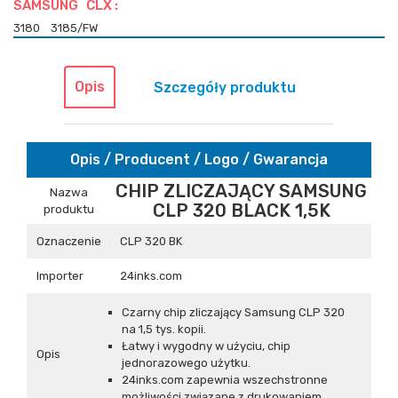
SAMSUNG CLX :
3180
3185/FW
Opis
Szczegóły produktu
Opis / Producent / Logo / Gwarancja
CHIP ZLICZAJĄCY SAMSUNG
Nazwa
CLP 320 BLACK 1,5K
produktu
Oznaczenie
CLP 320 BK
Importer
24inks.com
Czarny chip zliczający Samsung CLP 320
na 1,5 tys. kopii.
Łatwy i wygodny w użyciu, chip
Opis
jednorazowego użytku.
24inks.com zapewnia wszechstronne
możliwości związane z drukowaniem.