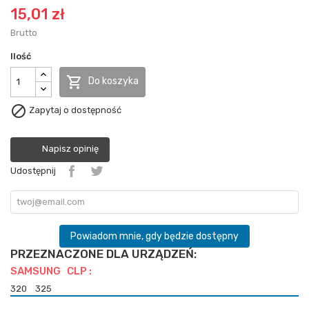
15,01 zł
Brutto
Ilość

Do koszyka

Zapytaj o dostępność
Napisz opinię
Udostępnij
Powiadom mnie, gdy będzie dostępny
PRZEZNACZONE DLA URZĄDZEŃ:
SAMSUNG CLP :
320
325