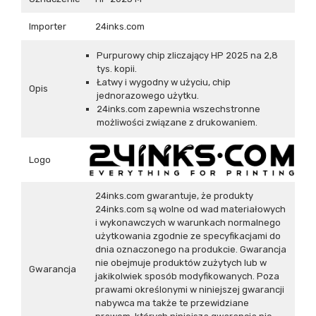
Importer
24inks.com
Purpurowy chip zliczający HP 2025 na 2,8
tys. kopii.
Łatwy i wygodny w użyciu, chip
Opis
jednorazowego użytku.
24inks.com zapewnia wszechstronne
możliwości związane z drukowaniem.
Logo
24inks.com gwarantuje, że produkty
24inks.com są wolne od wad materiałowych
i wykonawczych w warunkach normalnego
użytkowania zgodnie ze specyfikacjami do
dnia oznaczonego na produkcie. Gwarancja
nie obejmuje produktów zużytych lub w
Gwarancja
jakikolwiek sposób modyfikowanych. Poza
prawami określonymi w niniejszej gwarancji
nabywca ma także te przewidziane