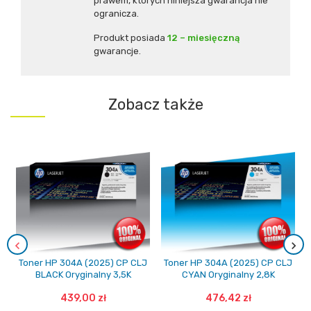
prawem, których niniejsza gwarancja nie
ogranicza.
Produkt posiada
12 – miesięczną
gwarancje.
Zobacz także
Toner HP 304A (2025) CP CLJ
Toner HP 304A (2025) CP CLJ
BLACK Oryginalny 3,5K
CYAN Oryginalny 2,8K
439,00 zł
476,42 zł