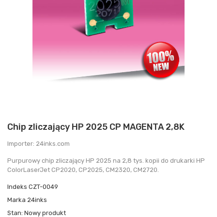
Chip zliczający HP 2025 CP MAGENTA 2,8K
Importer: 24inks.com
Purpurowy chip zliczający HP 2025 na 2,8 tys. kopii do drukarki HP
ColorLaserJet CP2020, CP2025, CM2320, CM2720.
Indeks
CZT-0049
Marka
24inks
Stan:
Nowy produkt