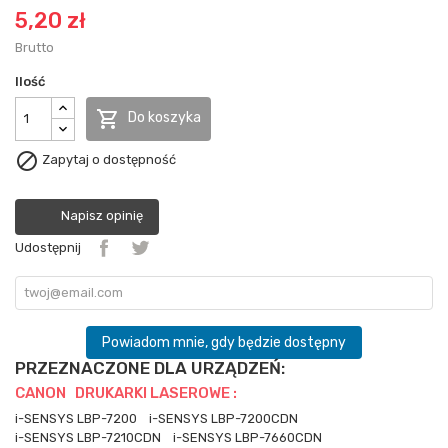
5,20 zł
Brutto
Ilość

Do koszyka

Zapytaj o dostępność
Napisz opinię
Udostępnij
Powiadom mnie, gdy będzie dostępny
PRZEZNACZONE DLA URZĄDZEŃ:
CANON DRUKARKI LASEROWE :
i-SENSYS LBP-7200
i-SENSYS LBP-7200CDN
i-SENSYS LBP-7210CDN
i-SENSYS LBP-7660CDN