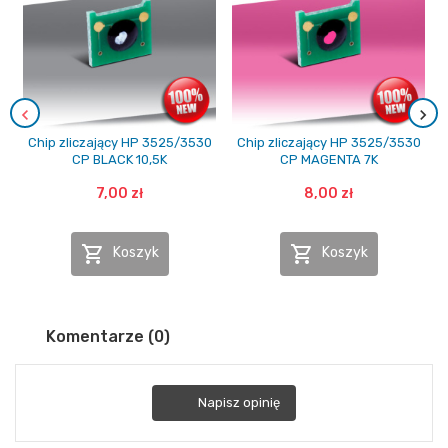
Chip zliczający HP 3525/3530
Chip zliczający HP 3525/3530
CP BLACK 10,5K
CP MAGENTA 7K
7,00 zł
8,00 zł


Koszyk
Koszyk
Komentarze (0)
Napisz opinię