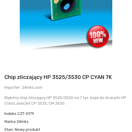
Chip zliczający HP 3525/3530 CP CYAN 7K
Importer: 24inks.com
Błękitny chip zliczający HP 3525/3530 na 7 tys. kopii do drukarki HP
ColorLaserJet CP 3525, CM 3530 .
Indeks
CZT-0179
Marka
24inks
Stan:
Nowy produkt