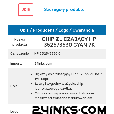
Opis
Szczegóły produktu
Opis / Producent / Logo / Gwarancja
CHIP ZLICZAJĄCY HP
Nazwa
3525/3530 CYAN 7K
produktu
Oznaczenie
HP 3525/3530 C
Importer
24inks.com
Błękitny chip zliczający HP 3525/3530 na 7
tys. kopii.
Łatwy i wygodny w użyciu, chip
Opis
jednorazowego użytku.
24inks.com zapewnia wszechstronne
możliwości związane z drukowaniem.
Logo