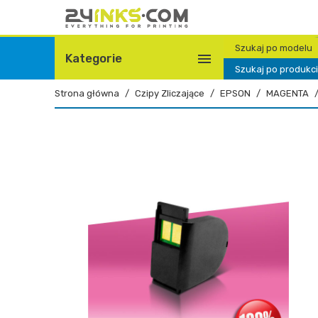
Szukaj po modelu

Kategorie
Szukaj po produkc
Strona główna
Czipy Zliczające
EPSON
MAGENTA