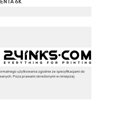
GENTA 6K
ormalnego użytkowania zgodnie ze specyfikacjami do
wanych. Poza prawami określonymi w niniejszej