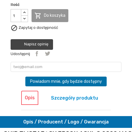
Ilość

Do koszyka

Zapytaj o dostępność
Napisz opinię
Udostępnij
Powiadom mnie, gdy będzie dostępny
Opis
Szczegóły produktu
Opis / Producent / Logo / Gwarancja