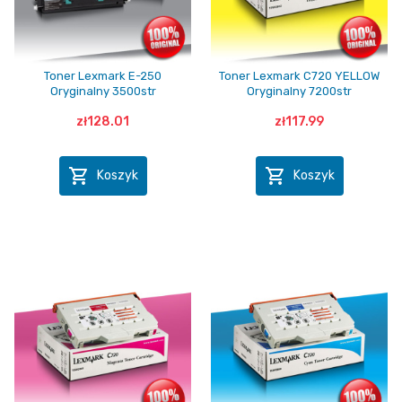
Toner Lexmark E-250
Toner Lexmark C720 YELLOW
Oryginalny 3500str
Oryginalny 7200str
zł128.01
zł117.99


Koszyk
Koszyk