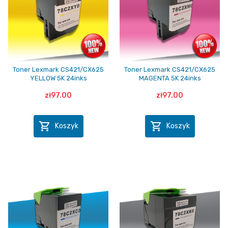
Toner Lexmark CS421/CX625
Toner Lexmark CS421/CX625
YELLOW 5K 24inks
MAGENTA 5K 24inks
zł97.00
zł97.00


Koszyk
Koszyk