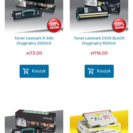
Toner Lexmark X-340
Toner Lexmark C530 BLACK
Oryginalny 2500str
Oryginalny 1500str
zł73.00
zł116.00


Koszyk
Koszyk