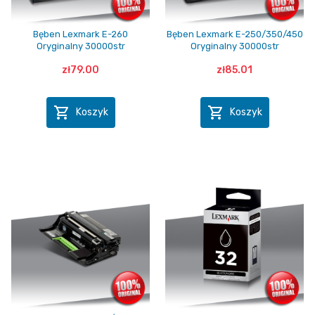
Bęben Lexmark E-260
Bęben Lexmark E-250/350/450
Oryginalny 30000str
Oryginalny 30000str
zł79.00
zł85.01


Koszyk
Koszyk