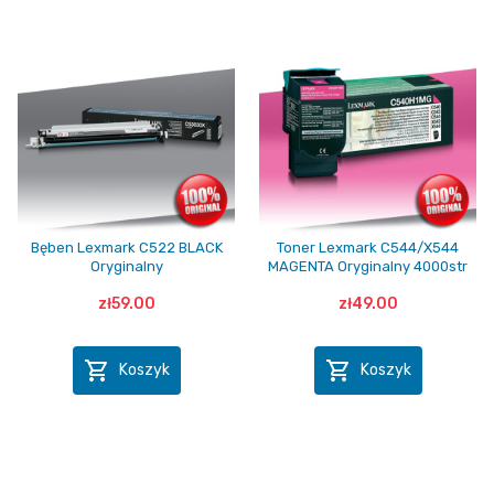
Bęben Lexmark C522 BLACK
Toner Lexmark C544/X544
Oryginalny
MAGENTA Oryginalny 4000str
zł59.00
zł49.00


Koszyk
Koszyk