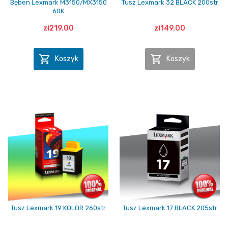
Bęben Lexmark M3150/MX3150
Tusz Lexmark 32 BLACK 200str
60K
zł219.00
zł149.00


Koszyk
Koszyk
Tusz Lexmark 19 KOLOR 260str
Tusz Lexmark 17 BLACK 205str