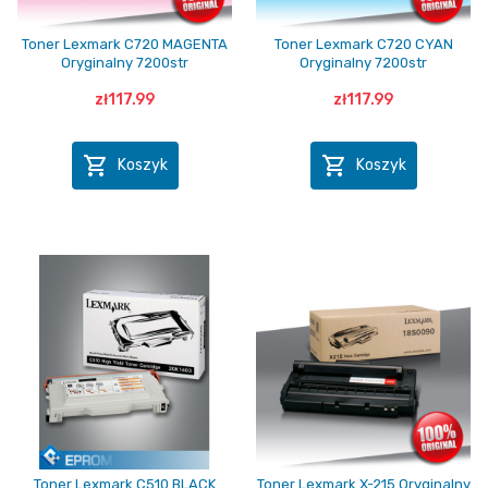
Toner Lexmark C720 MAGENTA
Toner Lexmark C720 CYAN
Oryginalny 7200str
Oryginalny 7200str
zł117.99
zł117.99


Koszyk
Koszyk
Toner Lexmark C510 BLACK
Toner Lexmark X-215 Oryginalny