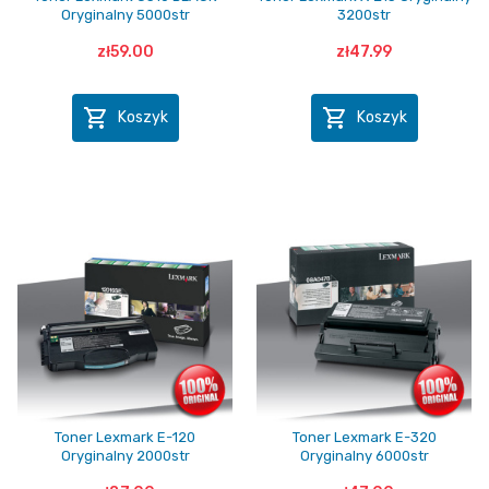
Oryginalny 5000str
3200str
zł59.00
zł47.99


Koszyk
Koszyk
Toner Lexmark E-120
Toner Lexmark E-320
Oryginalny 2000str
Oryginalny 6000str