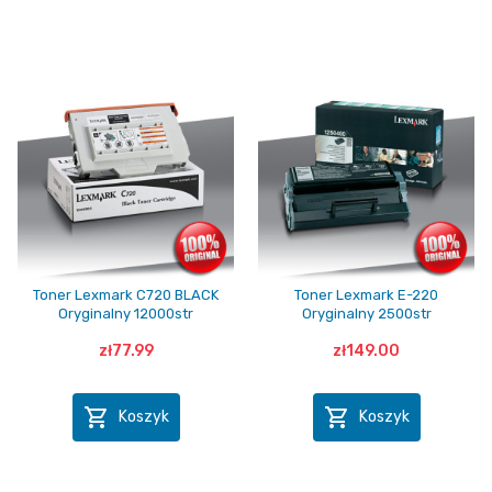
Toner Lexmark C720 BLACK
Toner Lexmark E-220
Oryginalny 12000str
Oryginalny 2500str
zł77.99
zł149.00


Koszyk
Koszyk