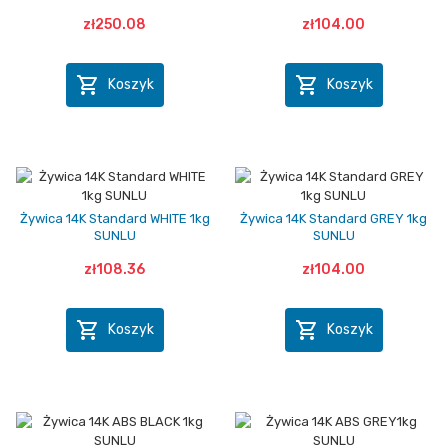
zł250.08
zł104.00


Koszyk
Koszyk
Żywica 14K Standard WHITE 1kg
Żywica 14K Standard GREY 1kg
SUNLU
SUNLU
zł108.36
zł104.00


Koszyk
Koszyk