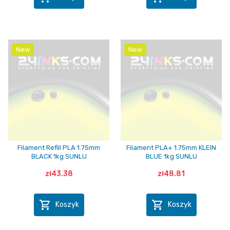
New
New
Filament Refill PLA 1.75mm
Filament PLA+ 1.75mm KLEIN
BLACK 1kg SUNLU
BLUE 1kg SUNLU
zł43.38
zł48.81


Koszyk
Koszyk