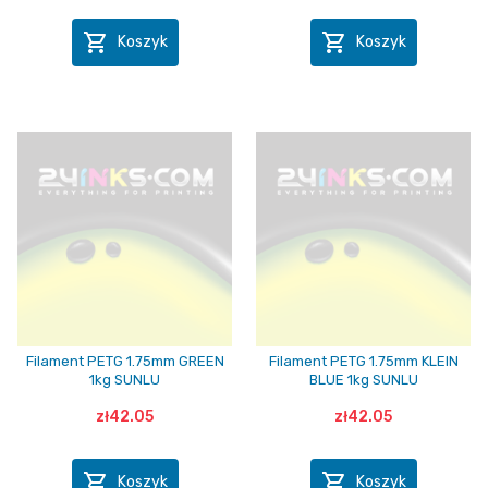


Koszyk
Koszyk
Filament PETG 1.75mm GREEN
Filament PETG 1.75mm KLEIN
1kg SUNLU
BLUE 1kg SUNLU
zł42.05
zł42.05


Koszyk
Koszyk