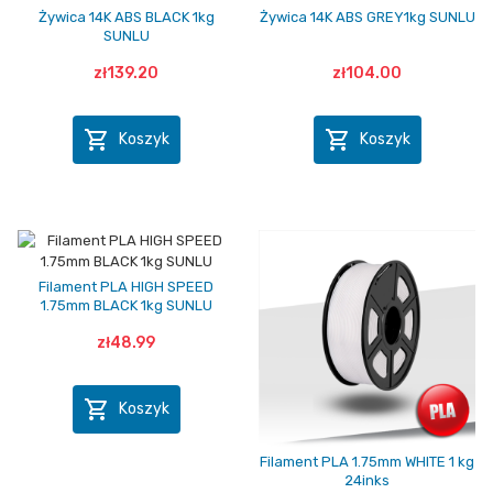
Żywica 14K ABS BLACK 1kg
Żywica 14K ABS GREY1kg SUNLU
SUNLU
zł139.20
zł104.00


Koszyk
Koszyk
Filament PLA HIGH SPEED
1.75mm BLACK 1kg SUNLU
zł48.99

Koszyk
Filament PLA 1.75mm WHITE 1 kg
24inks