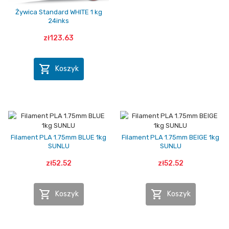
Żywica Standard WHITE 1 kg
24inks
zł123.63

Koszyk
Filament PLA 1.75mm BLUE 1kg
Filament PLA 1.75mm BEIGE 1kg
SUNLU
SUNLU
zł52.52
zł52.52


Koszyk
Koszyk