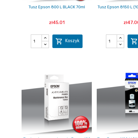
Tusz Epson 800 L BLACK 70ml
Tusz Epson 8150 L (1
zł45.01
zł47.0

Koszyk