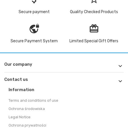
Secure payment
Quality Checked Products
vpn_lock
redeem
Secure Payment System
Limited Special Gift Offers
Our company

Contact us

Information
Terms and conditions of use
Ochrona środowiska
Legal Notice
Ochrona prywatności