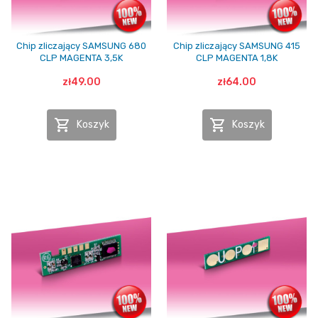
Chip zliczający SAMSUNG 680
Chip zliczający SAMSUNG 415
CLP MAGENTA 3,5K
CLP MAGENTA 1,8K
zł49.00
zł64.00


Koszyk
Koszyk