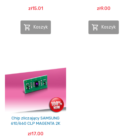
zł15.01
zł9.00


Koszyk
Koszyk
Chip zliczający SAMSUNG
610/660 CLP MAGENTA 2K
zł17.00