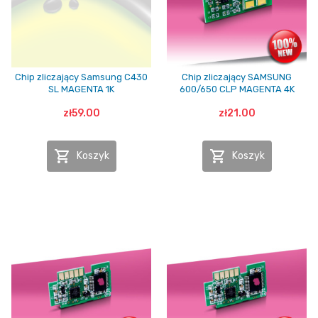
Chip zliczający Samsung C430
Chip zliczający SAMSUNG
SL MAGENTA 1K
600/650 CLP MAGENTA 4K
zł59.00
zł21.00


Koszyk
Koszyk