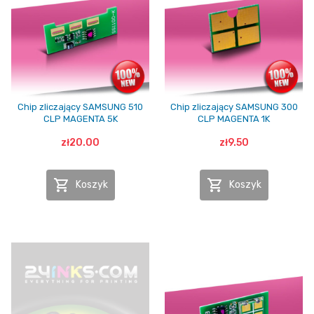
Chip zliczający SAMSUNG 510
Chip zliczający SAMSUNG 300
CLP MAGENTA 5K
CLP MAGENTA 1K
zł20.00
zł9.50


Koszyk
Koszyk