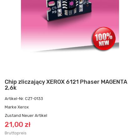
Chip zliczający XEROX 6121 Phaser MAGENTA
2,6k
Artikel-Nr.
CZT-0133
Marke
Xerox
Zustand
Neuer Artikel
21,00 zł
Bruttopreis