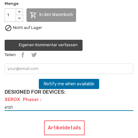
Menge

In den Warenkorb

Nicht auf Lager
Eigenen Kommentar verfassen
Teilen
Notify me when available
DESIGNED FOR DEVICES:
XEROX Phaser :
6121
Artikeldetails