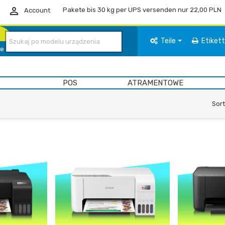

Pakete bis 30 kg per UPS versenden nur 22,00 PLN
Account
Teile
Etiket
ie
POS
ATRAMENTOWE
Sort