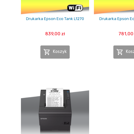
Drukarka Epson Eco Tank L1270
Drukarka Epson Ec
839,00 zł
781,00 


Koszyk
Kos