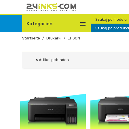
Szukaj po modelu

Kategorien
Szukaj po produkc
Startseite
Drukarki
EPSON
6 Artikel gefunden