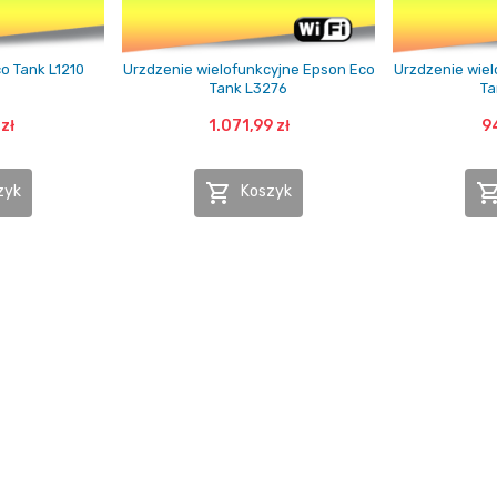
o Tank L1210
Urzdzenie wielofunkcyjne Epson Eco
Urzdzenie wiel
Tank L3276
Ta
zł
1.071,99 zł
9

zyk
Koszyk