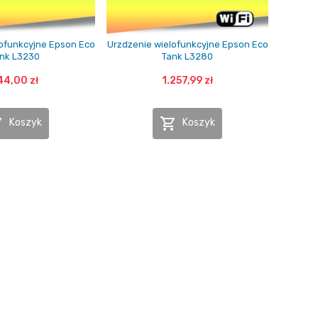
ofunkcyjne Epson Eco
Urzdzenie wielofunkcyjne Epson Eco
nk L3230
Tank L3280
44,00 zł
1.257,99 zł


Koszyk
Koszyk