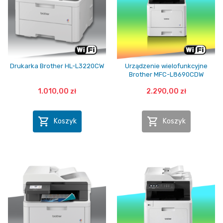
Drukarka Brother HL-L3220CW
Urządzenie wielofunkcyjne
Brother MFC-L8690CDW
1.010,00 zł
2.290,00 zł


Koszyk
Koszyk