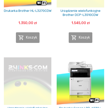
Drukarka Brother HL-L3270CDW
Urządzenie wielofunkcyjne
Brother DCP-L3510CDW
1.350,00 zł
1.545,00 zł


Koszyk
Koszyk