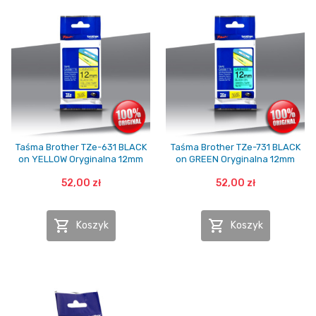
Taśma Brother TZe-631 BLACK
Taśma Brother TZe-731 BLACK
on YELLOW Oryginalna 12mm
on GREEN Oryginalna 12mm
52,00 zł
52,00 zł


Koszyk
Koszyk