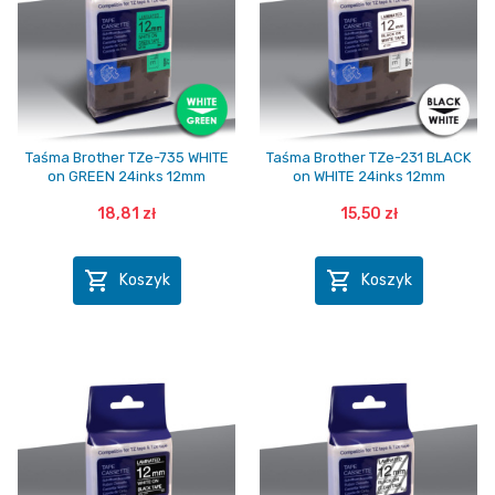
Taśma Brother TZe-735 WHITE
Taśma Brother TZe-231 BLACK
on GREEN 24inks 12mm
on WHITE 24inks 12mm
18,81 zł
15,50 zł


Koszyk
Koszyk