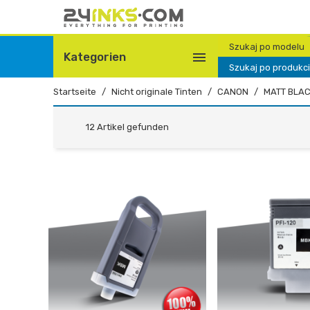
Szukaj po modelu

Kategorien
Szukaj po produkc
Startseite
Nicht originale Tinten
CANON
MATT BLA
12 Artikel gefunden