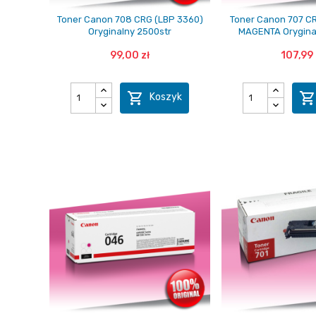
Toner Canon 708 CRG (LBP 3360)
Toner Canon 707 C
Oryginalny 2500str
MAGENTA Orygina
99,00 zł
107,99 

Koszyk