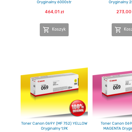
Oryginalny 6000str
Oryginalny 2
464,01 zł
273,00 


Koszyk
Kos
Toner Canon 069Y (MF 752) YELLOW
Toner Canon 069
Oryginalny 1,9K
MAGENTA Orygin