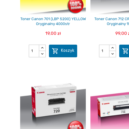
Toner Canon 701 (LBP 5200) YELLOW
Toner Canon 712 CR
Oryginalny 4000str
Oryginalny 1
19,00 zł
99,00 

Koszyk