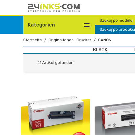
Szukaj po modelu

Kategorien
Szukaj po produkc
Startseite
Originaltoner - Drucker
CANON
BLACK
41 Artikel gefunden