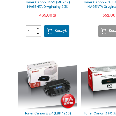
Toner Canon 046M (MF 732)
Toner Canon 701 (LB
MAGENTA Oryginalny 2,3K
MAGENTA Orygina
435,00 zł
352,00 


Koszyk
Kos
Toner Canon E EP (LBP 1260)
Toner Canon 3 FX (