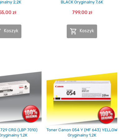
inalny 2,2K
BLACK Oryginalny 7,6K
55,00 zł
799,00 zł


Koszyk
Koszyk
729 CRG (LBP 7010)
Toner Canon 054 Y (MF 643) YELLOW
ryginalny 1,2K
Oryginalny 1,2K